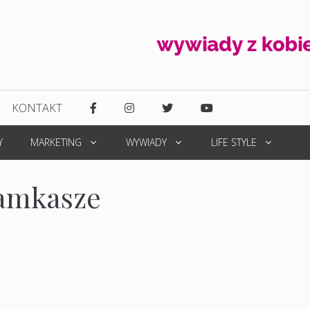
KONTAKT
Y
MARKETING
WYWIADY
LIFE STYLE
amkasze