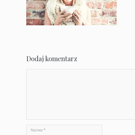
Dodaj komentarz
Komentarz
Nazwa