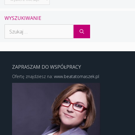
WYSZUKIWANIE
Szukaj:
ZAPRASZAM DO WSPÓŁPRACY
Ofertę znajdziesz na:
www.beatatomaszek.pl