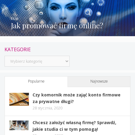
FILM
Jak promować firmę online?
KATEGORIE
Kategorie
Popularne
Najnowsze
Czy komornik może zająć konto firmowe
za prywatne długi?
28 stycznia, 2020
Chcesz założyć własną firmę? Sprawdź,
jakie studia ci w tym pomogą!