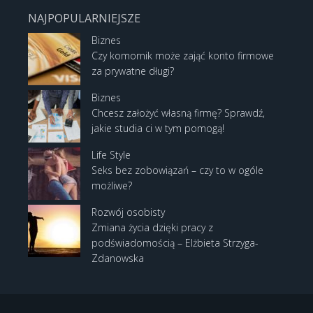
NAJPOPULARNIEJSZE
Biznes
Czy komornik może zająć konto firmowe
za prywatne długi?
Biznes
Chcesz założyć własną firmę? Sprawdź,
jakie studia ci w tym pomogą!
Life Style
Seks bez zobowiązań – czy to w ogóle
możliwe?
Rozwój osobisty
Zmiana życia dzięki pracy z
podświadomością – Elżbieta Strzyga-
Zdanowska