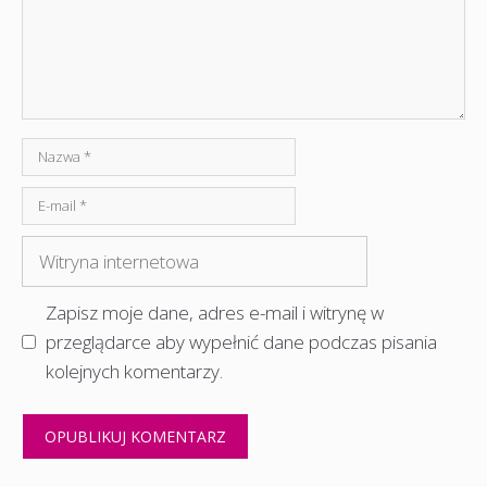
Nazwa
E-
mail
Witryna
internetowa
Zapisz moje dane, adres e-mail i witrynę w
przeglądarce aby wypełnić dane podczas pisania
kolejnych komentarzy.