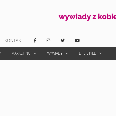
KONTAKT
Y
MARKETING
WYWIADY
LIFE STYLE