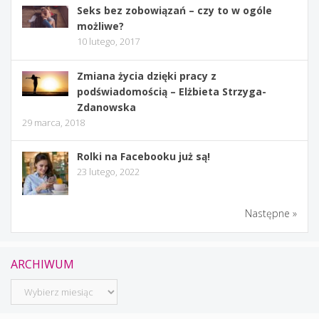
Seks bez zobowiązań – czy to w ogóle
możliwe?
10 lutego, 2017
Zmiana życia dzięki pracy z
podświadomością – Elżbieta Strzyga-
Zdanowska
29 marca, 2018
Rolki na Facebooku już są!
23 lutego, 2022
Następne »
ARCHIWUM
Archiwum