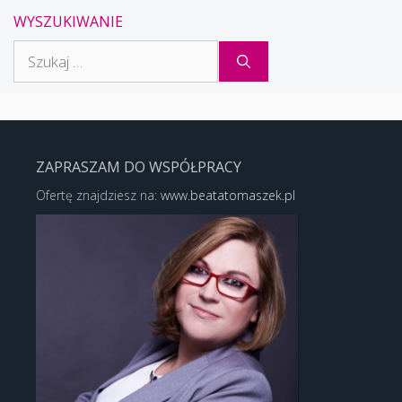
WYSZUKIWANIE
Szukaj:
ZAPRASZAM DO WSPÓŁPRACY
Ofertę znajdziesz na:
www.beatatomaszek.pl