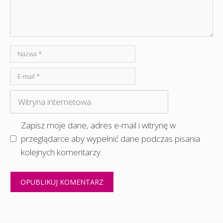
Nazwa
E-
mail
Witryna
internetowa
Zapisz moje dane, adres e-mail i witrynę w
przeglądarce aby wypełnić dane podczas pisania
kolejnych komentarzy.