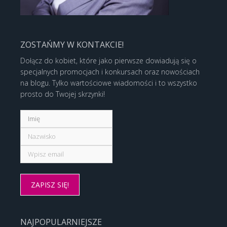
ZOSTAŃMY W KONTAKCIE!
Dołącz do kobiet, które jako pierwsze dowiadują się o
specjalnych promocjach i konkursach oraz nowościach
na blogu. Tylko wartościowe wiadomości i to wszystko
prosto do Twojej skrzynki!
NAJPOPULARNIEJSZE