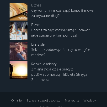
Biznes
Czy komornik może zająć konto firmowe
za prywatne długi?
Biznes
Chcesz założyć własną firmę? Sprawdź,
jakie studia ci w tym pomogą!
Life Style
Seks bez zobowiązań – czy to w ogóle
możliwe?
Rozwój osobisty
Zmiana życia dzięki pracy z
podświadomością – Elżbieta Strzyga-
Zdanowska
O mnie
Biznes i rozwój osobisty
Marketing
Wywiady