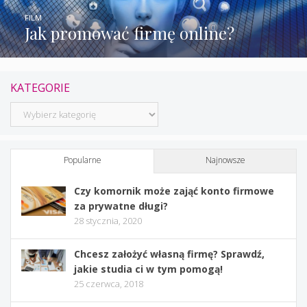
FILM
Jak promować firmę online?
KATEGORIE
Kategorie
Popularne
Najnowsze
Czy komornik może zająć konto firmowe
za prywatne długi?
28 stycznia, 2020
Chcesz założyć własną firmę? Sprawdź,
jakie studia ci w tym pomogą!
25 czerwca, 2018