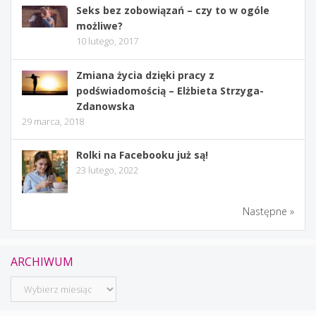
Seks bez zobowiązań – czy to w ogóle
możliwe?
10 lutego, 2017
Zmiana życia dzięki pracy z
podświadomością – Elżbieta Strzyga-
Zdanowska
29 marca, 2018
Rolki na Facebooku już są!
23 lutego, 2022
Następne »
ARCHIWUM
Archiwum