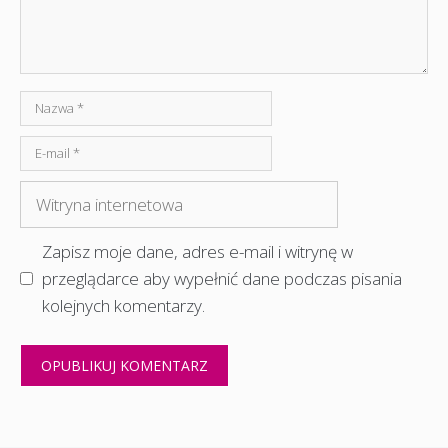
Nazwa
E-
mail
Witryna
internetowa
Zapisz moje dane, adres e-mail i witrynę w
przeglądarce aby wypełnić dane podczas pisania
kolejnych komentarzy.