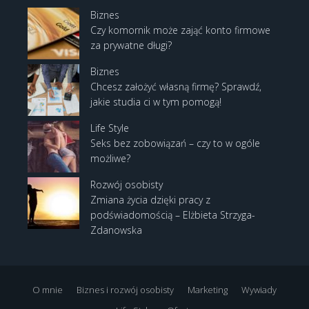
Biznes
Czy komornik może zająć konto firmowe
za prywatne długi?
Biznes
Chcesz założyć własną firmę? Sprawdź,
jakie studia ci w tym pomogą!
Life Style
Seks bez zobowiązań – czy to w ogóle
możliwe?
Rozwój osobisty
Zmiana życia dzięki pracy z
podświadomością – Elżbieta Strzyga-
Zdanowska
O mnie
Biznes i rozwój osobisty
Marketing
Wywiady