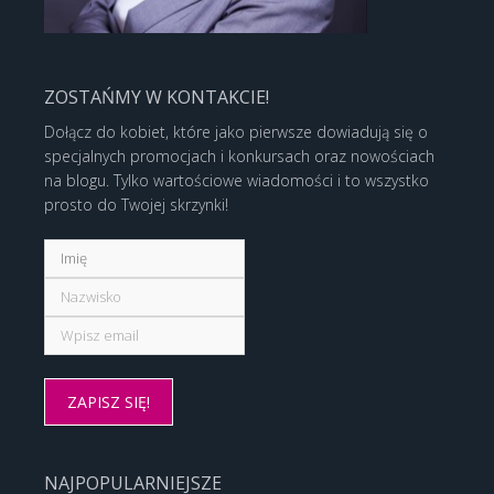
ZOSTAŃMY W KONTAKCIE!
Dołącz do kobiet, które jako pierwsze dowiadują się o
specjalnych promocjach i konkursach oraz nowościach
na blogu. Tylko wartościowe wiadomości i to wszystko
prosto do Twojej skrzynki!
NAJPOPULARNIEJSZE