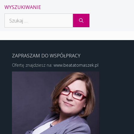
WYSZUKIWANIE
Szukaj:
ZAPRASZAM DO WSPÓŁPRACY
Ofertę znajdziesz na:
www.beatatomaszek.pl