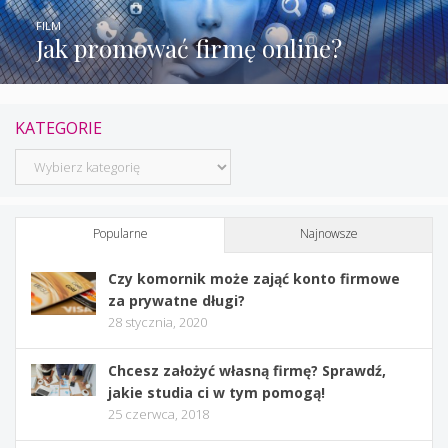
FILM
Jak promować firmę online?
KATEGORIE
Kategorie
Popularne
Najnowsze
Czy komornik może zająć konto firmowe
za prywatne długi?
28 stycznia, 2020
Chcesz założyć własną firmę? Sprawdź,
jakie studia ci w tym pomogą!
25 czerwca, 2018