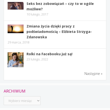
Seks bez zobowiązań – czy to w ogóle
możliwe?
10 lutego, 2017
Zmiana życia dzięki pracy z
podświadomością – Elżbieta Strzyga-
Zdanowska
29 marca, 2018
Rolki na Facebooku już są!
23 lutego, 2022
Następne »
ARCHIWUM
Archiwum