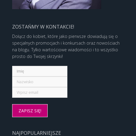
ZOSTAŃMY W KONTAKCIE!
Dołącz do kobiet, które jako pierwsze dowiadują się o
specjalnych promocjach i konkursach oraz nowościach
na blogu. Tylko wartościowe wiadomości i to wszystko
prosto do Twojej skrzynki!
NAJPOPULARNIEJSZE