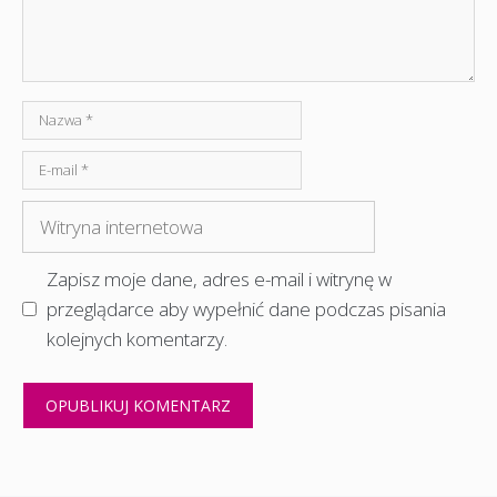
Nazwa
E-
mail
Witryna
internetowa
Zapisz moje dane, adres e-mail i witrynę w
przeglądarce aby wypełnić dane podczas pisania
kolejnych komentarzy.