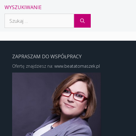
WYSZUKIWANIE
Szukaj:
ZAPRASZAM DO WSPÓŁPRACY
Ofertę znajdziesz na:
www.beatatomaszek.pl