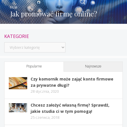
FILM
Jak promować firmę online?
KATEGORIE
Kategorie
Popularne
Najnowsze
Czy komornik może zająć konto firmowe
za prywatne długi?
28 stycznia, 2020
Chcesz założyć własną firmę? Sprawdź,
jakie studia ci w tym pomogą!
25 czerwca, 2018