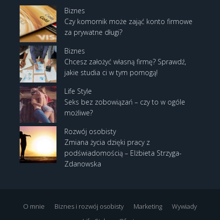
Biznes
Czy komornik może zająć konto firmowe
za prywatne długi?
Biznes
Chcesz założyć własną firmę? Sprawdź,
jakie studia ci w tym pomogą!
Life Style
Seks bez zobowiązań – czy to w ogóle
możliwe?
Rozwój osobisty
Zmiana życia dzięki pracy z
podświadomością – Elżbieta Strzyga-
Zdanowska
O mnie
Biznes i rozwój osobisty
Marketing
Wywiady