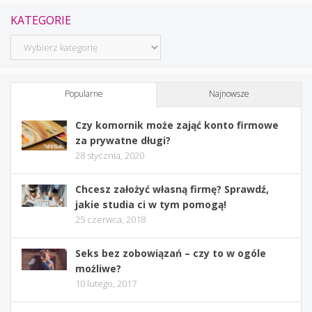
KATEGORIE
Kategorie
Popularne
Najnowsze
Czy komornik może zająć konto firmowe
za prywatne długi?
28 stycznia, 2020
Chcesz założyć własną firmę? Sprawdź,
jakie studia ci w tym pomogą!
25 czerwca, 2018
Seks bez zobowiązań – czy to w ogóle
możliwe?
10 lutego, 2017