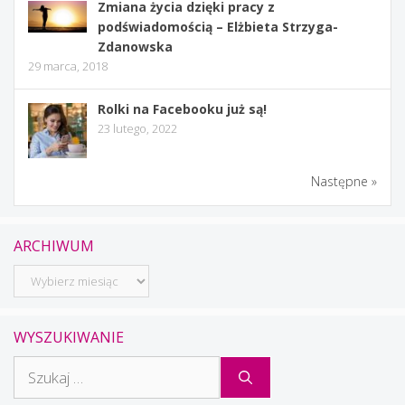
Zmiana życia dzięki pracy z
podświadomością – Elżbieta Strzyga-
Zdanowska
29 marca, 2018
Rolki na Facebooku już są!
23 lutego, 2022
Następne »
ARCHIWUM
Archiwum
WYSZUKIWANIE
Szukaj: