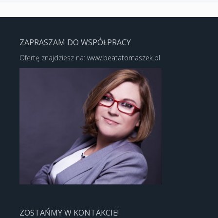
ZAPRASZAM DO WSPÓŁPRACY
Ofertę znajdziesz na:
www.beatatomaszek.pl
ZOSTAŃMY W KONTAKCIE!