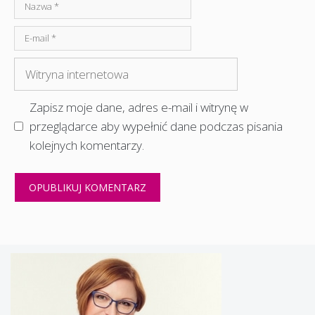
Nazwa
E-
mail
Witryna
internetowa
Zapisz moje dane, adres e-mail i witrynę w
przeglądarce aby wypełnić dane podczas pisania
kolejnych komentarzy.