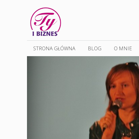
Przejdź
do
treści
STRONA GŁÓWNA
BLOG
O MNIE