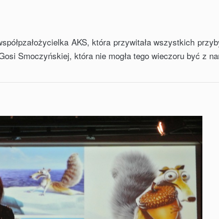
współpzałożycielka AKS, która przywitała wszystkich przyb
 Gosi Smoczyńskiej, która nie mogła tego wieczoru być z na