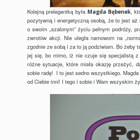
Kolejną prelegentką była
, k
Magda Bębenek
pozytywną i energetyczną osobą, że to jest aż
o swoim „szalonym” życiu pełnym podróży, pr
zwrotów akcji. Nie uległa namowom na „normal
zgodnie ze sobą i za to ją podziwiam. Bo żeby t
jej się, bo mimo, iż nie czuje się specjalistą 
różne sytuacje, które miała okazję przeżyć, d
sobie radę! I to jest sedno wszystkiego. Magda
od Ciebie inni! I tego i sobie i Wam wszyskim ż