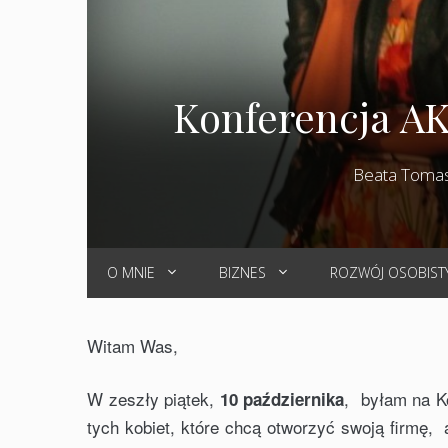
Konferencja AK
Beata Toma
O MNIE
BIZNES
ROZWÓJ OSOBIST
Witam Was,
W zeszły piątek,
, byłam na Ko
10 października
tych kobiet, które chcą otworzyć swoją firmę, 