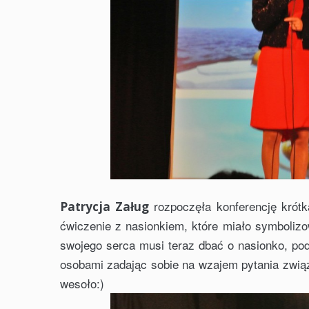
rozpoczęła konferencję krótką
Patrycja Załug
ćwiczenie z nasionkiem, które miało symbolizo
swojego serca musi teraz dbać o nasionko, po
osobami zadając sobie na wzajem pytania związ
wesoło:)