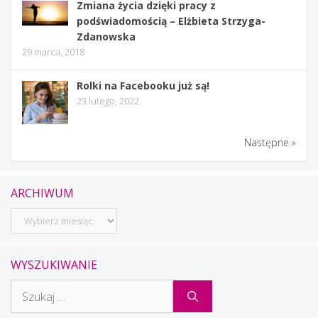
Zmiana życia dzięki pracy z
podświadomością – Elżbieta Strzyga-
Zdanowska
29 marca, 2018
Rolki na Facebooku już są!
23 lutego, 2022
Następne »
ARCHIWUM
Archiwum
WYSZUKIWANIE
Szukaj: