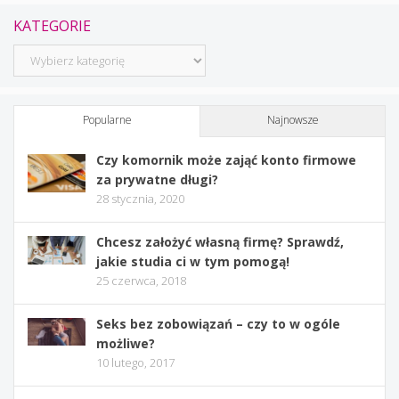
KATEGORIE
Kategorie
Popularne
Najnowsze
Czy komornik może zająć konto firmowe
za prywatne długi?
28 stycznia, 2020
Chcesz założyć własną firmę? Sprawdź,
jakie studia ci w tym pomogą!
25 czerwca, 2018
Seks bez zobowiązań – czy to w ogóle
możliwe?
10 lutego, 2017