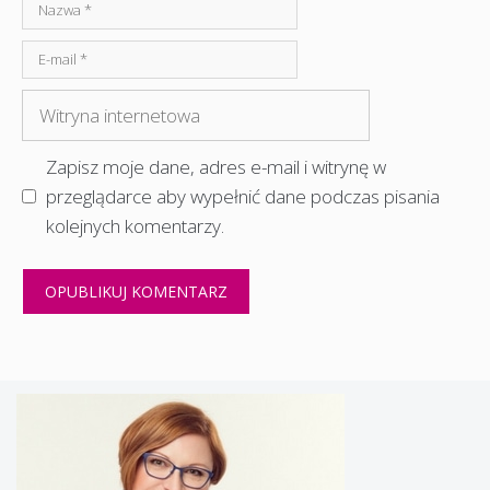
Nazwa
E-
mail
Witryna
internetowa
Zapisz moje dane, adres e-mail i witrynę w
przeglądarce aby wypełnić dane podczas pisania
kolejnych komentarzy.