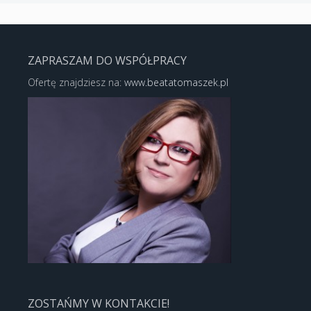
ZAPRASZAM DO WSPÓŁPRACY
Ofertę znajdziesz na:
www.beatatomaszek.pl
ZOSTAŃMY W KONTAKCIE!