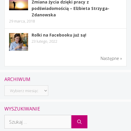
Zmiana życia dzięki pracy z
podświadomością – Elżbieta Strzyga-
Zdanowska
29 marca, 2018
Rolki na Facebooku już są!
23 lutego, 2022
Następne »
ARCHIWUM
Archiwum
WYSZUKIWANIE
Szukaj: