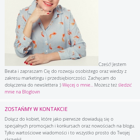
Cześć! Jestem
Beata i zapraszam Cię do rozwoju osobistego oraz wiedzy z
zakresu marketingu i przedsiębiorczości. Zachęcam do
dołączenia do newslettera :)
Więcej o mnie...
Możesz też
śledzić
mnie na Bloglovin
ZOSTAŃMY W KONTAKCIE
Dołącz do kobiet, które jako pierwsze dowiadują się o
specjalnych promocjach i konkursach oraz nowościach na blogu.
Tylko wartościowe wiadomości i to wszystko prosto do Twojej
skrzynki!