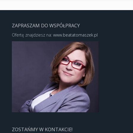
ZAPRASZAM DO WSPÓŁPRACY
Ofertę znajdziesz na:
www.beatatomaszek.pl
ZOSTAŃMY W KONTAKCIE!