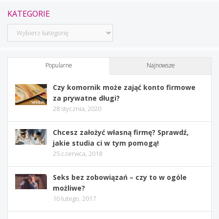
KATEGORIE
Kategorie
Popularne
Najnowsze
Czy komornik może zająć konto firmowe
za prywatne długi?
28 stycznia, 2020
Chcesz założyć własną firmę? Sprawdź,
jakie studia ci w tym pomogą!
25 czerwca, 2018
Seks bez zobowiązań – czy to w ogóle
możliwe?
10 lutego, 2017