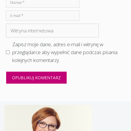
Nazwa
E-
mail
Witryna
internetowa
Zapisz moje dane, adres e-mail i witrynę w
przeglądarce aby wypełnić dane podczas pisania
kolejnych komentarzy.