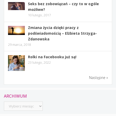
Seks bez zobowiązań – czy to w ogóle
możliwe?
10 lutego, 2017
Zmiana życia dzięki pracy z
podświadomością – Elżbieta Strzyga-
Zdanowska
29 marca, 2018
Rolki na Facebooku już są!
23 lutego, 2022
Następne »
ARCHIWUM
Archiwum