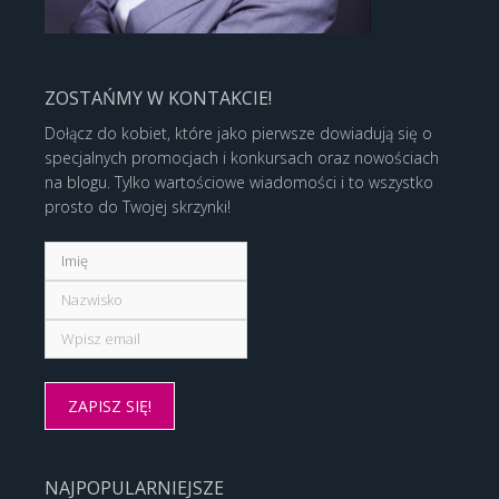
ZOSTAŃMY W KONTAKCIE!
Dołącz do kobiet, które jako pierwsze dowiadują się o
specjalnych promocjach i konkursach oraz nowościach
na blogu. Tylko wartościowe wiadomości i to wszystko
prosto do Twojej skrzynki!
NAJPOPULARNIEJSZE