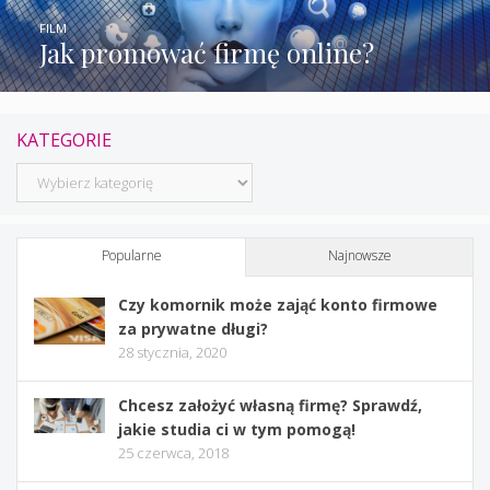
FILM
Jak promować firmę online?
KATEGORIE
Kategorie
Popularne
Najnowsze
Czy komornik może zająć konto firmowe
za prywatne długi?
28 stycznia, 2020
Chcesz założyć własną firmę? Sprawdź,
jakie studia ci w tym pomogą!
25 czerwca, 2018