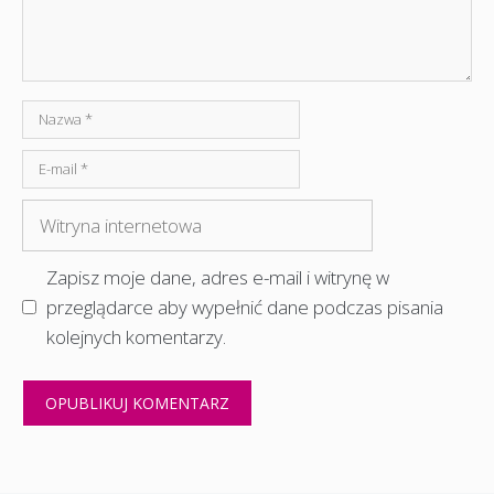
Nazwa
E-
mail
Witryna
internetowa
Zapisz moje dane, adres e-mail i witrynę w
przeglądarce aby wypełnić dane podczas pisania
kolejnych komentarzy.