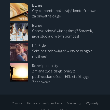
Biznes
Czy komornik może zająć konto firmowe
za prywatne długi?
Biznes
Chcesz założyć własną firmę? Sprawdź,
jakie studia ci w tym pomogą!
Life Style
Seks bez zobowiązań – czy to w ogóle
możliwe?
Rozwój osobisty
Zmiana życia dzięki pracy z
podświadomością – Elżbieta Strzyga-
Zdanowska
O mnie
Biznes i rozwój osobisty
Marketing
Wywiady