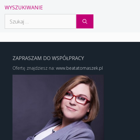
WYSZUKIWANIE
Szukaj:
ZAPRASZAM DO WSPÓŁPRACY
Ofertę znajdziesz na:
www.beatatomaszek.pl