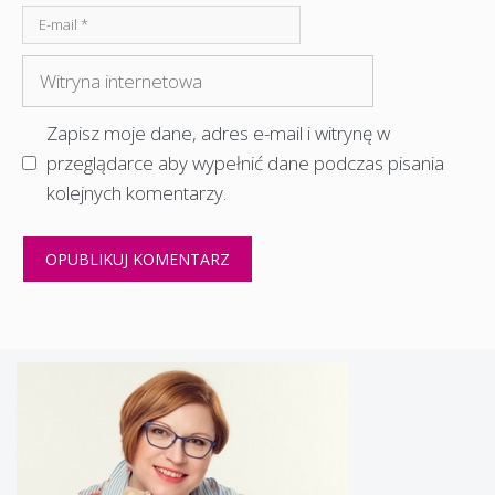
E-
mail
Witryna
internetowa
Zapisz moje dane, adres e-mail i witrynę w
przeglądarce aby wypełnić dane podczas pisania
kolejnych komentarzy.