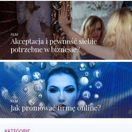
FILM
Akceptacja i pewność siebie
potrzebne w biznesie?
FILM
Jak promować firmę online?
KATEGORIE