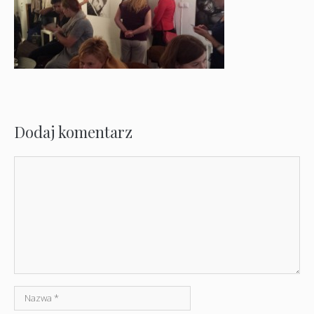
Dodaj komentarz
Komentarz
Nazwa