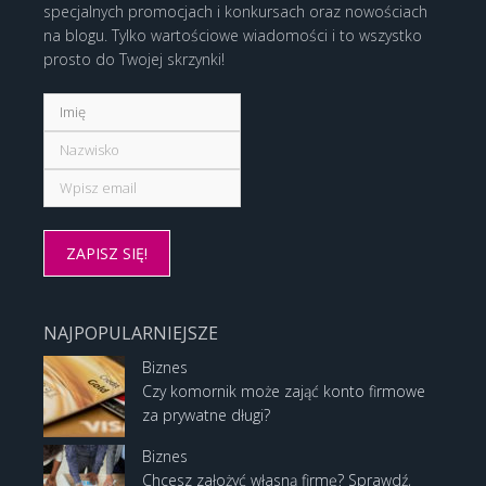
specjalnych promocjach i konkursach oraz nowościach
na blogu. Tylko wartościowe wiadomości i to wszystko
prosto do Twojej skrzynki!
NAJPOPULARNIEJSZE
Biznes
Czy komornik może zająć konto firmowe
za prywatne długi?
Biznes
Chcesz założyć własną firmę? Sprawdź,