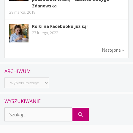
Zdanowska
29 marca, 2018
Rolki na Facebooku już są!
23 lutego, 2022
Następne »
ARCHIWUM
Archiwum
WYSZUKIWANIE
Szukaj: