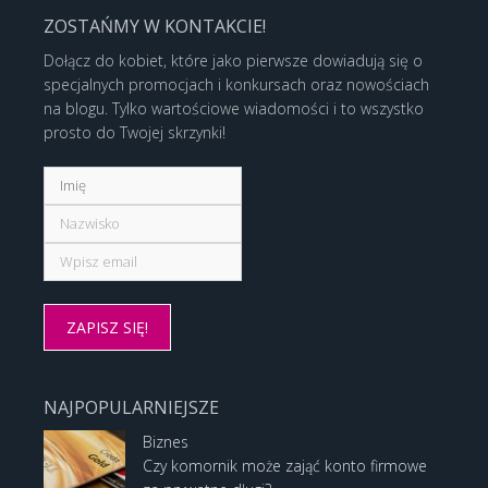
ZOSTAŃMY W KONTAKCIE!
Dołącz do kobiet, które jako pierwsze dowiadują się o
specjalnych promocjach i konkursach oraz nowościach
na blogu. Tylko wartościowe wiadomości i to wszystko
prosto do Twojej skrzynki!
NAJPOPULARNIEJSZE
Biznes
Czy komornik może zająć konto firmowe