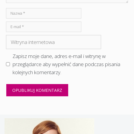
Nazwa
E-
mail
Witryna
internetowa
Zapisz moje dane, adres e-mail i witrynę w
przeglądarce aby wypełnić dane podczas pisania
kolejnych komentarzy.