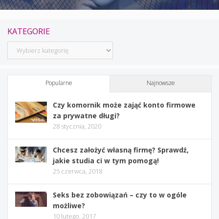
KATEGORIE
Kategorie
Popularne
Najnowsze
Czy komornik może zająć konto firmowe
za prywatne długi?
28 stycznia, 2020
Chcesz założyć własną firmę? Sprawdź,
jakie studia ci w tym pomogą!
25 czerwca, 2018
Seks bez zobowiązań – czy to w ogóle
możliwe?
10 lutego, 2017