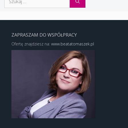
ZAPRASZAM DO WSPÓŁPRACY
Ofertę znajdziesz na:
www.beatatomaszek.pl