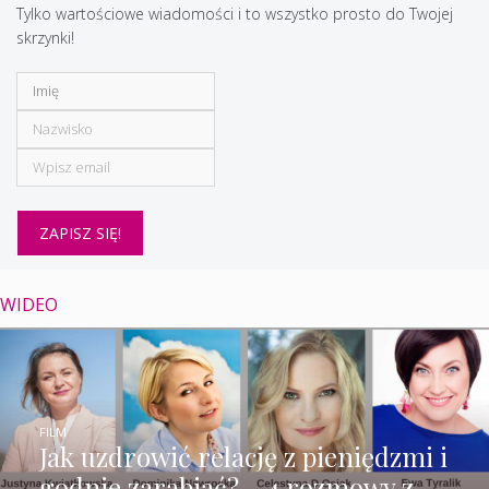
Tylko wartościowe wiadomości i to wszystko prosto do Twojej
skrzynki!
WIDEO
FILM
Jak uzdrowić relację z pieniędzmi i
godnie zarabiać? – 4 rozmowy z