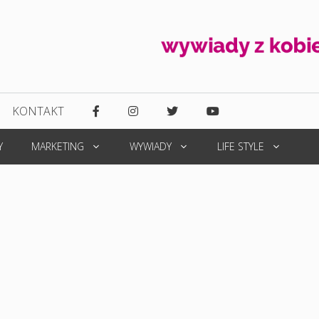
KONTAKT
Y
MARKETING
WYWIADY
LIFE STYLE