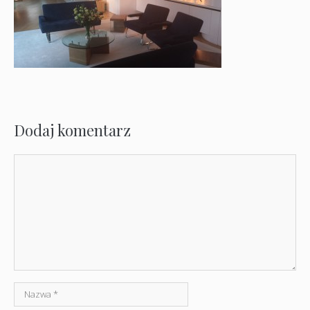
Dodaj komentarz
Komentarz
Nazwa