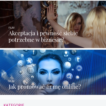
FILM
Akceptacja i pewność siebie
potrzebne w biznesie?
FILM
Jak promować firmę online?
KATEGORIE