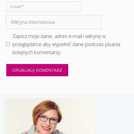
E-
mail
Witryna
internetowa
Zapisz moje dane, adres e-mail i witrynę w
przeglądarce aby wypełnić dane podczas pisania
kolejnych komentarzy.