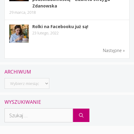
Zdanowska
29 marca, 2018
Rolki na Facebooku już są!
23 lutego, 2022
Następne »
ARCHIWUM
Archiwum
WYSZUKIWANIE
Szukaj: