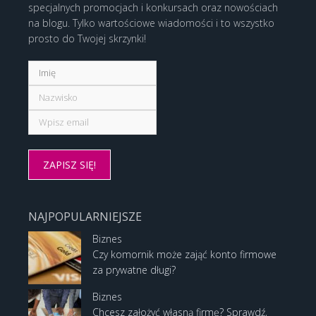
specjalnych promocjach i konkursach oraz nowościach
na blogu. Tylko wartościowe wiadomości i to wszystko
prosto do Twojej skrzynki!
NAJPOPULARNIEJSZE
Biznes
Czy komornik może zająć konto firmowe
za prywatne długi?
Biznes
Chcesz założyć własną firmę? Sprawdź,