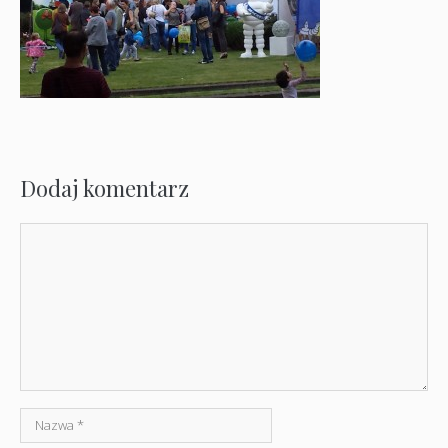
Dodaj komentarz
Komentarz
Nazwa