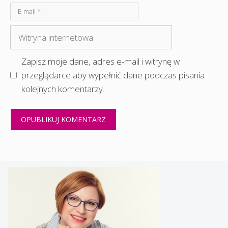
E-
mail
Witryna
internetowa
Zapisz moje dane, adres e-mail i witrynę w
przeglądarce aby wypełnić dane podczas pisania
kolejnych komentarzy.