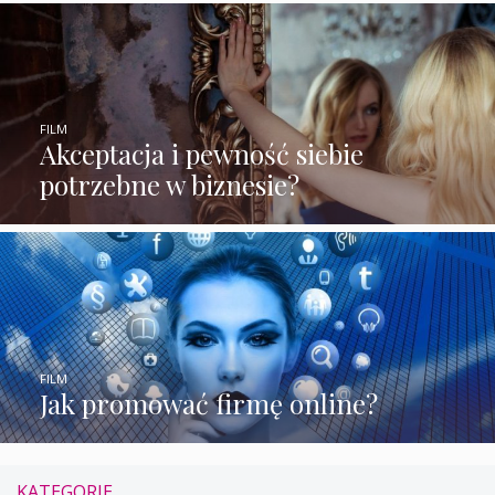
FILM
Akceptacja i pewność siebie
potrzebne w biznesie?
FILM
Jak promować firmę online?
KATEGORIE