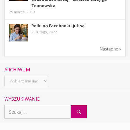
Zdanowska
29 marca, 2018
Rolki na Facebooku już są!
23 lutego, 2022
Następne »
ARCHIWUM
Archiwum
WYSZUKIWANIE
Szukaj: