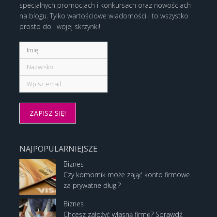
specjalnych promocjach i konkursach oraz nowościach
na blogu. Tylko wartościowe wiadomości i to wszystko
prosto do Twojej skrzynki!
NAJPOPULARNIEJSZE
Biznes
Czy komornik może zająć konto firmowe
za prywatne długi?
Biznes
Chcesz założyć własną firmę? Sprawdź,