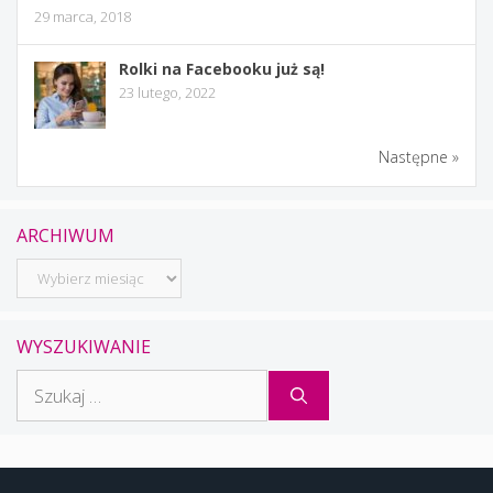
29 marca, 2018
Rolki na Facebooku już są!
23 lutego, 2022
Następne »
ARCHIWUM
Archiwum
WYSZUKIWANIE
Szukaj: