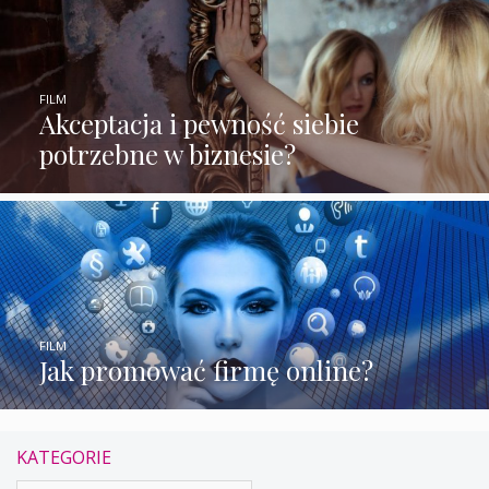
FILM
Akceptacja i pewność siebie
potrzebne w biznesie?
FILM
Jak promować firmę online?
KATEGORIE