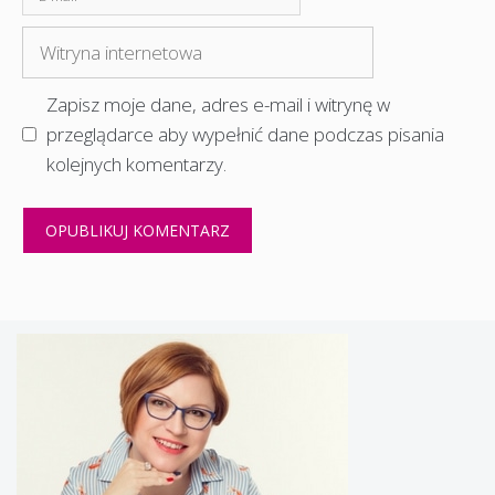
mail
Witryna
internetowa
Zapisz moje dane, adres e-mail i witrynę w
przeglądarce aby wypełnić dane podczas pisania
kolejnych komentarzy.