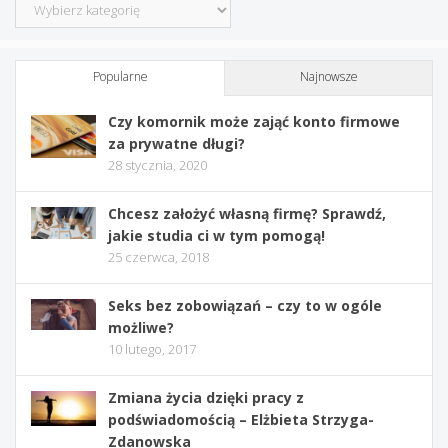
Kategorie
Popularne
Najnowsze
Czy komornik może zająć konto firmowe
za prywatne długi?
28 stycznia, 2020
Chcesz założyć własną firmę? Sprawdź,
jakie studia ci w tym pomogą!
25 czerwca, 2018
Seks bez zobowiązań – czy to w ogóle
możliwe?
10 lutego, 2017
Zmiana życia dzięki pracy z
podświadomością – Elżbieta Strzyga-
Zdanowska