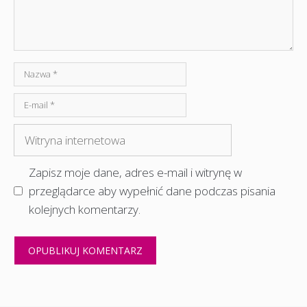
Nazwa
E-
mail
Witryna
internetowa
Zapisz moje dane, adres e-mail i witrynę w
przeglądarce aby wypełnić dane podczas pisania
kolejnych komentarzy.