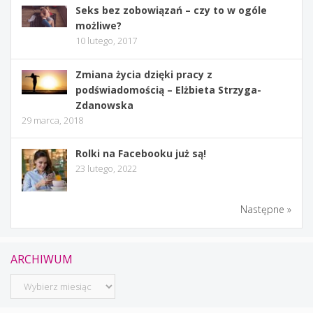
Seks bez zobowiązań – czy to w ogóle
możliwe?
10 lutego, 2017
Zmiana życia dzięki pracy z
podświadomością – Elżbieta Strzyga-
Zdanowska
29 marca, 2018
Rolki na Facebooku już są!
23 lutego, 2022
Następne »
ARCHIWUM
Archiwum