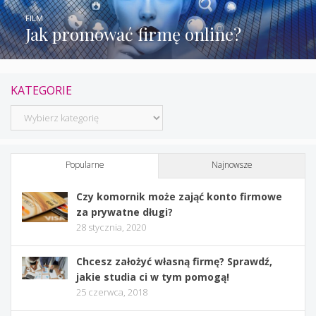
FILM
Jak promować firmę online?
KATEGORIE
Kategorie
Popularne
Najnowsze
Czy komornik może zająć konto firmowe
za prywatne długi?
28 stycznia, 2020
Chcesz założyć własną firmę? Sprawdź,
jakie studia ci w tym pomogą!
25 czerwca, 2018