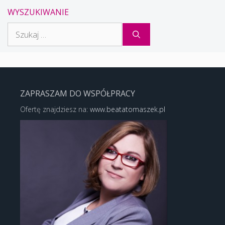
WYSZUKIWANIE
Szukaj:
ZAPRASZAM DO WSPÓŁPRACY
Ofertę znajdziesz na:
www.beatatomaszek.pl