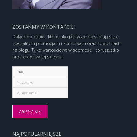
ZOSTAŃMY W KONTAKCIE!
Dołącz do kobiet, które jako pierwsze dowiadują się o
specjalnych promocjach i konkursach oraz nowościach
na blogu. Tylko wartościowe wiadomości i to wszystko
prosto do Twojej skrzynki!
NAJPOPULARNIEJSZE