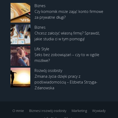
Biznes
Czy komornik może zająć konto firmowe
za prywatne długi?
Biznes
Chcesz założyć własną firmę? Sprawdź,
jakie studia ci w tym pomogą!
Life Style
Seks bez zobowiązań – czy to w ogóle
możliwe?
Rozwój osobisty
Zmiana życia dzięki pracy z
podświadomością – Elżbieta Strzyga-
Zdanowska
O mnie
Biznes i rozwój osobisty
Marketing
Wywiady