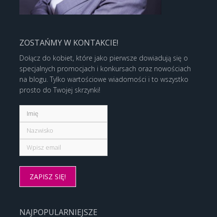
ZOSTAŃMY W KONTAKCIE!
Dołącz do kobiet, które jako pierwsze dowiadują się o
specjalnych promocjach i konkursach oraz nowościach
na blogu. Tylko wartościowe wiadomości i to wszystko
prosto do Twojej skrzynki!
NAJPOPULARNIEJSZE