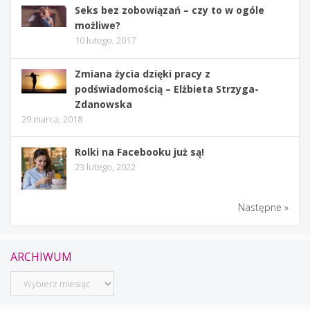
Seks bez zobowiązań – czy to w ogóle
możliwe?
10 lutego, 2017
Zmiana życia dzięki pracy z
podświadomością – Elżbieta Strzyga-
Zdanowska
29 marca, 2018
Rolki na Facebooku już są!
23 lutego, 2022
Następne »
ARCHIWUM
Archiwum