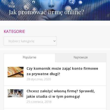
FILM
Jak promować firmę online?
KATEGORIE
Kategorie
Popularne
Najnowsze
Czy komornik może zająć konto firmowe
za prywatne długi?
28 stycznia, 2020
Chcesz założyć własną firmę? Sprawdź,
jakie studia ci w tym pomogą!
25 czerwca, 2018