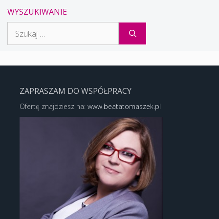
WYSZUKIWANIE
Szukaj:
ZAPRASZAM DO WSPÓŁPRACY
Ofertę znajdziesz na:
www.beatatomaszek.pl