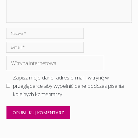
Nazwa
E-
mail
Witryna
internetowa
Zapisz moje dane, adres e-mail i witrynę w
przeglądarce aby wypełnić dane podczas pisania
kolejnych komentarzy.