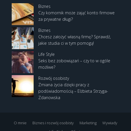
Biznes
Czy komornik może zająć konto firmowe
za prywatne długi?
Biznes
Chcesz założyć własną firmę? Sprawdź,
jakie studia ci w tym pomogą!
Life Style
Seks bez zobowiązań – czy to w ogóle
możliwe?
Rozwój osobisty
Zmiana życia dzięki pracy z
podświadomością – Elżbieta Strzyga-
Zdanowska
O mnie
Biznes i rozwój osobisty
Marketing
Wywiady