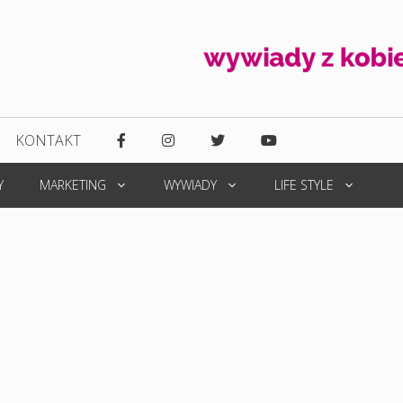
KONTAKT
Y
MARKETING
WYWIADY
LIFE STYLE