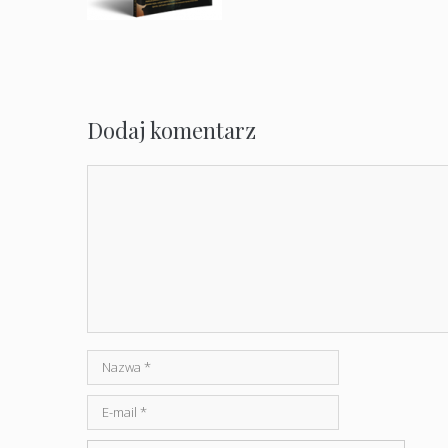
Dodaj komentarz
Komentarz
Nazwa
E-
mail