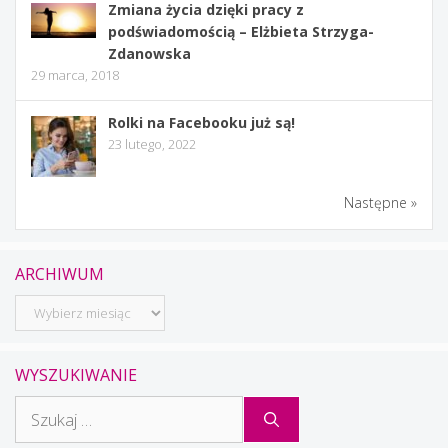
Zmiana życia dzięki pracy z
podświadomością – Elżbieta Strzyga-
Zdanowska
29 marca, 2018
Rolki na Facebooku już są!
23 lutego, 2022
Następne »
ARCHIWUM
Archiwum
WYSZUKIWANIE
Szukaj: