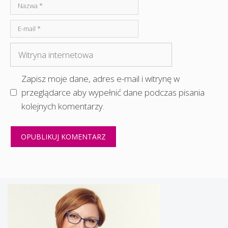
Nazwa
E-
mail
Witryna
internetowa
Zapisz moje dane, adres e-mail i witrynę w
przeglądarce aby wypełnić dane podczas pisania
kolejnych komentarzy.