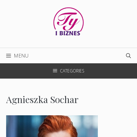
Przejdź
do
treści
MENU
CATEGORIES
Agnieszka Sochar