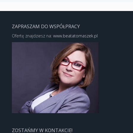
ZAPRASZAM DO WSPÓŁPRACY
Ofertę znajdziesz na:
www.beatatomaszek.pl
ZOSTAŃMY W KONTAKCIE!