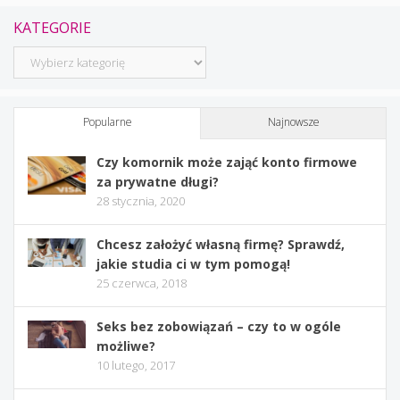
KATEGORIE
Kategorie
Popularne
Najnowsze
Czy komornik może zająć konto firmowe
za prywatne długi?
28 stycznia, 2020
Chcesz założyć własną firmę? Sprawdź,
jakie studia ci w tym pomogą!
25 czerwca, 2018
Seks bez zobowiązań – czy to w ogóle
możliwe?
10 lutego, 2017