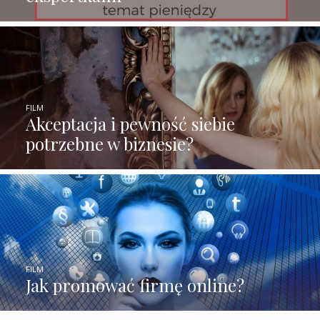
FILM
Akceptacja i pewność siebie
potrzebne w biznesie?
FILM
Jak promować firmę online?