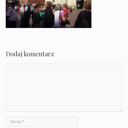
Dodaj komentarz
Komentarz
Nazwa