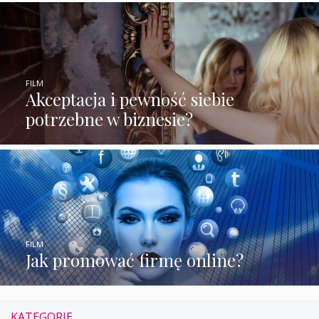
FILM
Akceptacja i pewność siebie
potrzebne w biznesie?
FILM
Jak promować firmę online?
KATEGORIE