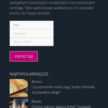
specjalnych promocjach i konkursach oraz nowościach
na blogu. Tylko wartościowe wiadomości i to wszystko
prosto do Twojej skrzynki!
NAJPOPULARNIEJSZE
Biznes
Czy komornik może zająć konto firmowe
za prywatne długi?
Biznes
Chcesz założyć własną firmę? Sprawdź,