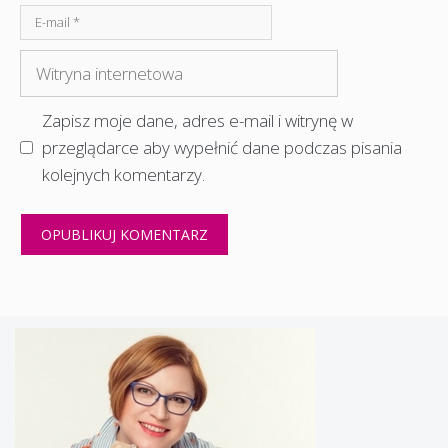
E-
mail
Witryna
internetowa
Zapisz moje dane, adres e-mail i witrynę w
przeglądarce aby wypełnić dane podczas pisania
kolejnych komentarzy.