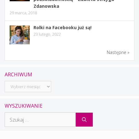
Zdanowska
29 marca, 2018
Rolki na Facebooku już są!
23 lutego, 2022
Następne »
ARCHIWUM
Archiwum
WYSZUKIWANIE
Szukaj: