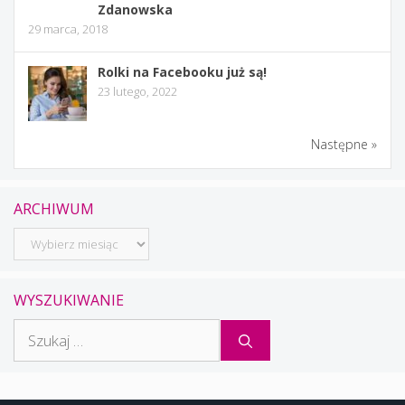
Zdanowska
29 marca, 2018
Rolki na Facebooku już są!
23 lutego, 2022
Następne »
ARCHIWUM
Archiwum
WYSZUKIWANIE
Szukaj: