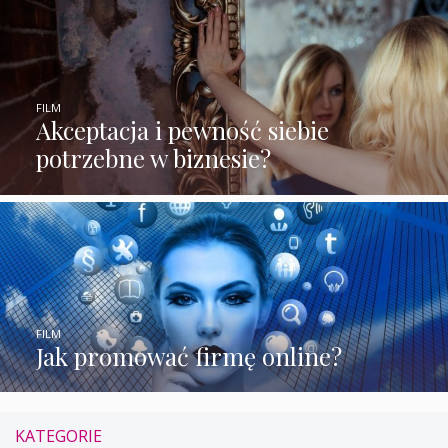
FILM
Akceptacja i pewność siebie
potrzebne w biznesie?
FILM
Jak promować firmę online?
KATEGORIE