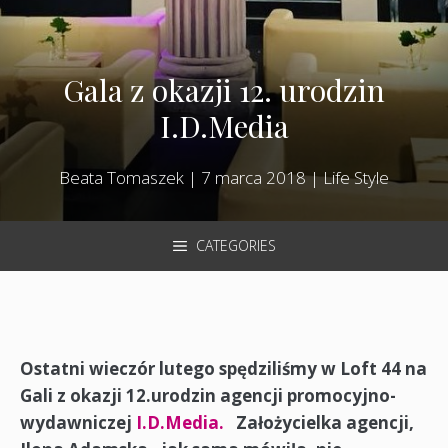
Gala z okazji 12. urodzin
I.D.Media
Beata Tomaszek
|
7 marca 2018
|
Life Style
CATEGORIES
Ostatni wieczór lutego spędziliśmy w Loft 44 na
Gali z okazji 12.urodzin agencji promocyjno-
wydawniczej
I.D.Media.
Założycielka agencji,