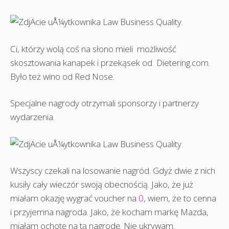
Ci, którzy wolą coś na słono mieli możliwość
skosztowania kanapek i przekąsek od Dietering.com.
Było też wino od Red Nose.
Specjalne nagrody otrzymali sponsorzy i partnerzy
wydarzenia.
Wszyscy czekali na losowanie nagród. Gdyż dwie z nich
kusiły cały wieczór swoją obecnością. Jako, że już
miałam okazję wygrać voucher na
0,
wiem, że to cenna
i przyjemna nagroda. Jako, że kocham markę Mazda,
miałam ochotę na tą nagrodę. Nie ukrywam.