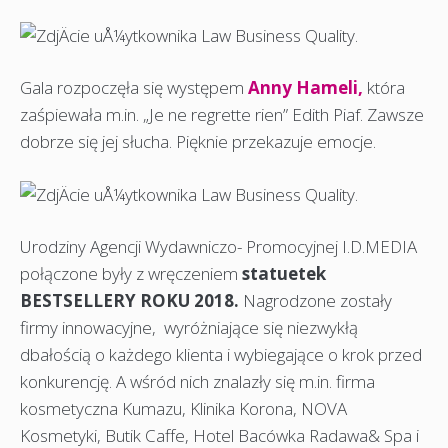
Gala rozpoczęła się występem
Anny Hameli,
która
zaśpiewała m.in. „Je ne regrette rien” Edith Piaf. Zawsze
dobrze się jej słucha. Pięknie przekazuje emocje.
Urodziny Agencji Wydawniczo- Promocyjnej I.D.MEDIA
połączone były z wręczeniem
statuetek
BESTSELLERY ROKU 2018.
Nagrodzone zostały
firmy innowacyjne, wyróżniające się niezwykłą
dbałością o każdego klienta i wybiegające o krok przed
konkurencję. A wśród nich znalazły się m.in. firma
kosmetyczna Kumazu, Klinika Korona, NOVA
Kosmetyki, Butik Caffe, Hotel Bacówka Radawa& Spa i