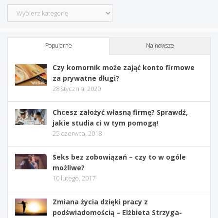
Kategorie
Popularne
Najnowsze
Czy komornik może zająć konto firmowe
za prywatne długi?
28 stycznia, 2020
Chcesz założyć własną firmę? Sprawdź,
jakie studia ci w tym pomogą!
25 czerwca, 2018
Seks bez zobowiązań – czy to w ogóle
możliwe?
10 lutego, 2017
Zmiana życia dzięki pracy z
podświadomością – Elżbieta Strzyga-