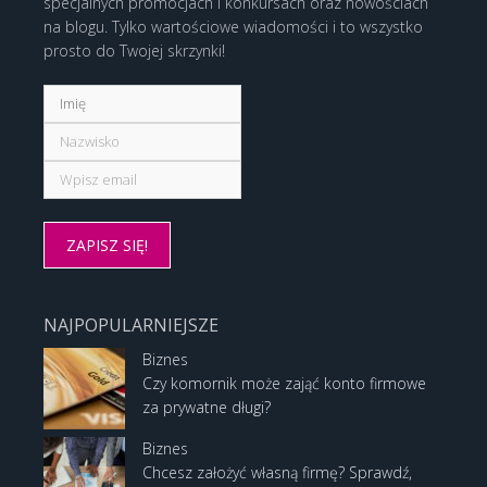
specjalnych promocjach i konkursach oraz nowościach
na blogu. Tylko wartościowe wiadomości i to wszystko
prosto do Twojej skrzynki!
NAJPOPULARNIEJSZE
Biznes
Czy komornik może zająć konto firmowe
za prywatne długi?
Biznes
Chcesz założyć własną firmę? Sprawdź,