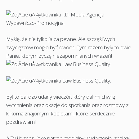
Myślę, że nie tylko ja za pewne. Ale szczęśliwych
zwycięzców mogło być dwóch. Tym razem były to dwie
Panie, którym życzę niezapomnianych wrażeń!
Był to bardzo udany wieczór, który dał mi chwilę
wytchnienia oraz okazję do spotkania oraz rozmowy z
kilkoma znajomymi kobietami, które serdecznie
pozdrawiam!
A Ty i biznes, jako patron medialny wydarzenia, znalazł