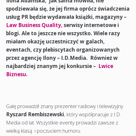
Ilona Adamska, jak sama mówiła, nie
spodziewała się, że jej firma oprócz świadczenia
usług PR będzie wydawała książki, magazyny –
Law Business Quality,
serwisy internetowe i
blogi. Ale to jeszcze nie wszystko. Wiele razy
miałam okazję uczestniczyć w galach,
eventach, czy plebiscytach organizowanych
przez agencję Ilony – I.D.Media. Również w
najbardziej znanym jej konkursie –
Lwice
Biznesu
.
Galę prowadził znany prezenter radiowy i telewizyjny
Ryszard Rembiszewski
, który współpracuje z I.D.
Media od lat. Wszystkie eventy prowadzi zawsze z
wielką klasą i poczuciem humoru.