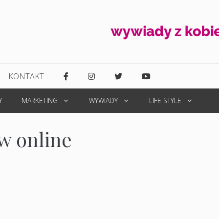
KONTAKT
Y
MARKETING
WYWIADY
LIFE STYLE
w online