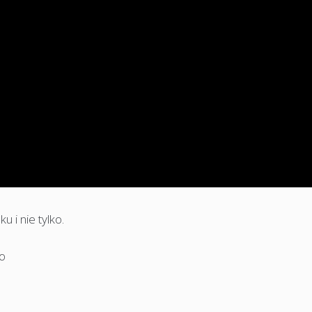
 i nie tylko.
o