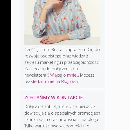
Cześć! Jestem Beata i zapraszam Cię do
rozwoju osobistego oraz wiedzy z
zakresu marketingu i przedsiębiorczości.
Zachęcam do dołączenia do
newslettera :)
Więcej o mnie...
Możesz
też
śledzić mnie na Bloglovin
ZOSTAŃMY W KONTAKCIE
Dołącz do kobiet, które jako pierwsze
dowiadują się o specjalnych promocjach
i konkursach oraz nowościach na blogu.
Tylko wartościowe wiadomości i to