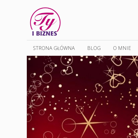
Przejdź
do
treści
STRONA GŁÓWNA
BLOG
O MNIE