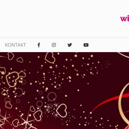
KONTAKT