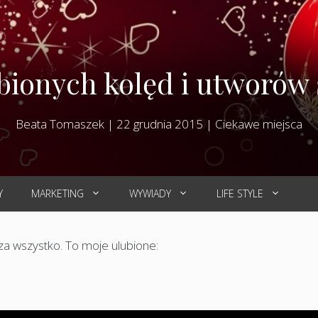
bionych kolęd i utworów
Beata Tomaszek
|
22 grudnia 2015
|
Ciekawe miejsca
Y
MARKETING
WYWIADY
LIFE STYLE
za wszystko. To moje ulubione: