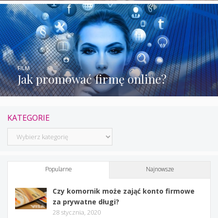
FILM
Jak promować firmę online?
KATEGORIE
Kategorie
Popularne
Najnowsze
Czy komornik może zająć konto firmowe
za prywatne długi?
28 stycznia, 2020