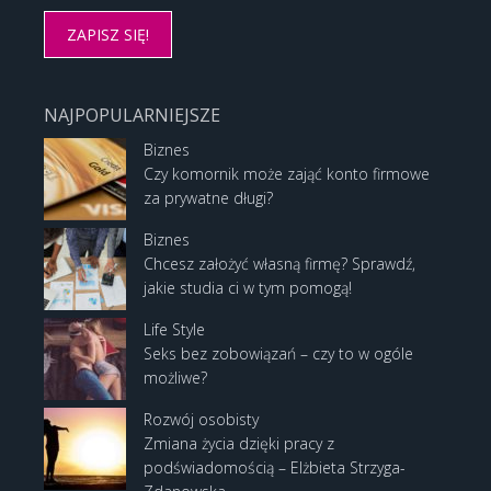
NAJPOPULARNIEJSZE
Biznes
Czy komornik może zająć konto firmowe
za prywatne długi?
Biznes
Chcesz założyć własną firmę? Sprawdź,
jakie studia ci w tym pomogą!
Life Style
Seks bez zobowiązań – czy to w ogóle
możliwe?
Rozwój osobisty
Zmiana życia dzięki pracy z
podświadomością – Elżbieta Strzyga-