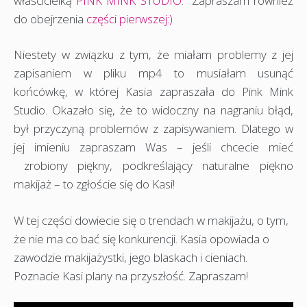
właścicielką
PINK MINK STUDIO
. Zapraszam również
do obejrzenia
części pierwszej:)
Niestety w związku z tym, że miałam problemy z jej
zapisaniem w pliku mp4 to musiałam usunąć
końcówkę, w której Kasia zapraszała do Pink Mink
Studio. Okazało się, że to widoczny na nagraniu błąd,
był przyczyną problemów z zapisywaniem. Dlatego w
jej imieniu zapraszam Was – jeśli chcecie mieć
zrobiony piękny, podkreślający naturalne piękno
makijaż – to zgłoście się do Kasi!
W tej części dowiecie się o trendach w makijażu, o tym,
że nie ma co bać się konkurencji. Kasia opowiada o
zawodzie makijażystki, jego blaskach i cieniach.
Poznacie Kasi plany na przyszłość. Zapraszam!