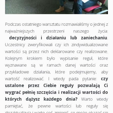
Podczas ostatniego warsztatu rozmawialiśmy o jednej z
najważniejszych przestrzeni naszego życia:
decyzyjności i działaniu lub zaniechaniu
.
Uczestnicy zweryfikowali czy ich zindywidualizowane
wartości są przez nich deklarowane czy realizowane.
Kolejnym krokiem było wypisanie reguł, które
wyznawane są w ramach danej wartości oraz
przykładowe działania, które podejmujemy, aby
wartość realizować. I wtedy pada pytanie:
czy
ustalone przez Ciebie reguły pozwalają Ci
wygrać pełnię szczęścia i realizacji wartości do
których dążysz każdego dnia?
Warto wtedy
pamiętać, że pewne wartości lub reguły się
dezaktualizują i warto coś zmienić, co może okazać się