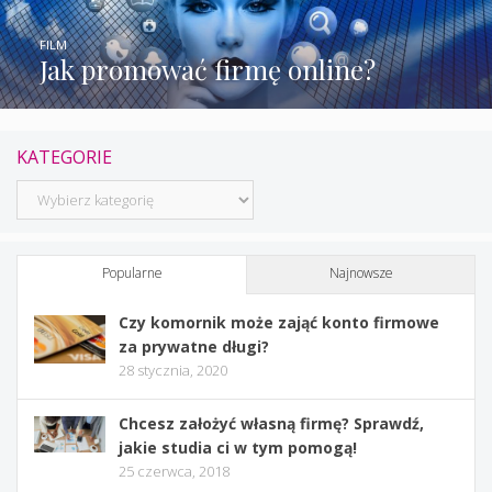
FILM
Jak promować firmę online?
KATEGORIE
Kategorie
Popularne
Najnowsze
Czy komornik może zająć konto firmowe
za prywatne długi?
28 stycznia, 2020
Chcesz założyć własną firmę? Sprawdź,
jakie studia ci w tym pomogą!
25 czerwca, 2018