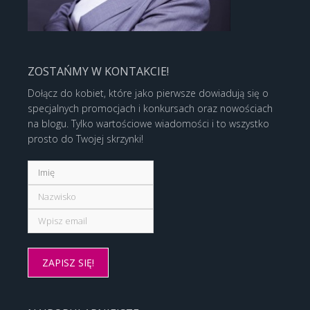
ZOSTAŃMY W KONTAKCIE!
Dołącz do kobiet, które jako pierwsze dowiadują się o
specjalnych promocjach i konkursach oraz nowościach
na blogu. Tylko wartościowe wiadomości i to wszystko
prosto do Twojej skrzynki!