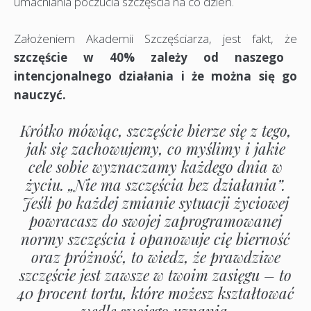
umacniania poczucia szczęścia na co dzień.
Założeniem Akademii Szczęściarza, jest fakt, że
szczęście w 40% zależy od naszego
intencjonalnego działania i że można się go
nauczyć.
Krótko mówiąc, szczęście bierze się z tego,
jak się zachowujemy, co myślimy i jakie
cele sobie wyznaczamy każdego dnia w
życiu. „Nie ma szczęścia bez działania”.
Jeśli po każdej zmianie sytuacji życiowej
powracasz do swojej zaprogramowanej
normy szczęścia i opanowuje cię bierność
oraz próżność, to wiedz, że prawdziwe
szczęście jest zawsze w twoim zasięgu – to
40 procent tortu, które możesz kształtować