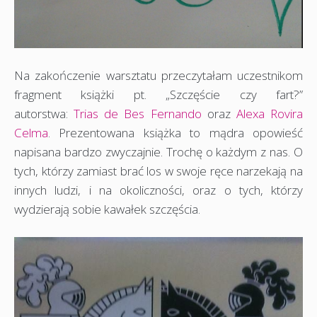
Na zakończenie warsztatu przeczytałam uczestnikom
fragment książki pt. „Szczęście czy fart?”
autorstwa:
Trias de Bes Fernando
oraz
Alexa Rovira
Celma
. Prezentowana książka to mądra opowieść
napisana bardzo zwyczajnie. Trochę o każdym z nas. O
tych, którzy zamiast brać los w swoje ręce narzekają na
innych ludzi, i na okoliczności, oraz o tych, którzy
wydzierają sobie kawałek szczęścia.