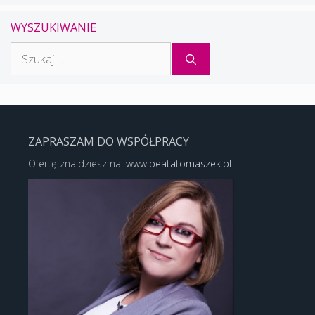
WYSZUKIWANIE
Szukaj:
ZAPRASZAM DO WSPÓŁPRACY
Ofertę znajdziesz na:
www.beatatomaszek.pl