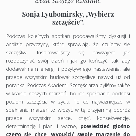
wedle swojego uznania.
Sonja Lyubomirsky, „Wybierz
szczęście”.
Podczas kolejnych spotkań poddawaliśmy dyskusji i
analizie przyczyny, które sprawiają, że czujemy się
szczęśliwi. Inspirowaliśmy się nawzajem jak
rozpoczynać swój dzień i jak go kończyć, tak aby
dodawał nam energii i pozytywnego nastawienia, ale
przede wszystkim budował szczęśliwe nawyki już od
poranka. Podczas Akademii Szczęściarza byliśmy także
w krainie naszych marzeń, bo ich spełnianie podnosi
poziom szczęścia w życiu. To co najważniejsze w
spełnianiu marzeń to włożyć w tę przyjemną podróż
przede wszystkim serce, chęci, konsekwencję,
determinację i plan. I ważne,
powiedzieć głośno
czego się chce, wypuścić swoje marzenie do