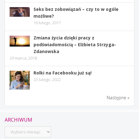
Seks bez zobowiązań – czy to w ogóle
możliwe?
10 lutego, 2017
Zmiana życia dzięki pracy z
podświadomością – Elżbieta Strzyga-
Zdanowska
29 marca, 2018
Rolki na Facebooku już są!
23 lutego, 2022
Następne »
ARCHIWUM
Archiwum