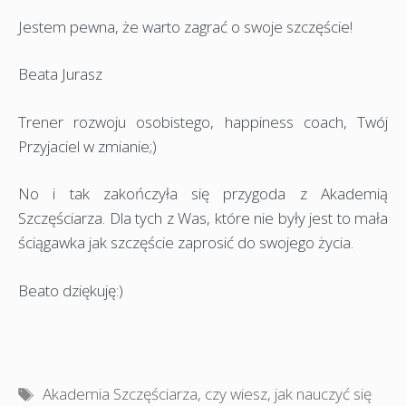
Jestem pewna, że warto zagrać o swoje szczęście!
Beata Jurasz
Trener rozwoju osobistego, happiness coach, Twój
Przyjaciel w zmianie;)
No i tak zakończyła się przygoda z Akademią
Szczęściarza. Dla tych z Was, które nie były jest to mała
ściągawka jak szczęście zaprosić do swojego życia.
Beato dziękuję:)
Tagi
Akademia Szczęściarza
,
czy wiesz
,
jak nauczyć się