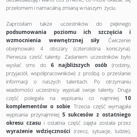
przełomem i namacalną zmianą w naszym życiu.
Zaprosiłam także uczestników do pięknego
podsumowania poziomu ich szczęścia i
wzmocnienia wewnętrznej siły
. Ćwiczenie
obejmowało 4 obszary (czterolistna koniczyna).
Pierwsza cześć talenty. Zadaniem uczestników było
wysłać sms do
6 najbliższych osób
(rodziny,
przyjaciół, współpracowników) z prośbą o przesłanie
informacji o naszych talentach. Po otrzymaniu
wiadomości uczestnicy wypisali swoje talenty. Druga
część polegała na wypisaniu co najmniej
10
komplementów o sobie
. Trzecia część wymagała
wypisania przynajmniej
5 sukcesów z ostatniego
okresu czasu
i ostatnia część zajęta została przez
wyrażenie wdzięczności
(rzecz, sytuacje, ludzie),