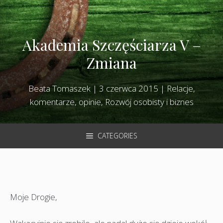
Akademia Szczęściarza V –
Zmiana
Beata Tomaszek
|
3 czerwca 2015
|
Relacje,
komentarze, opinie
,
Rozwój osobisty i biznes
CATEGORIES
Moje Drogie,