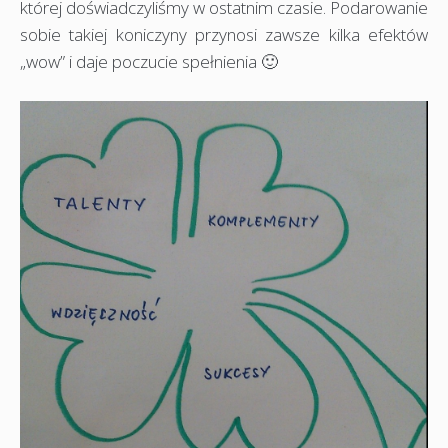
której doświadczyliśmy w ostatnim czasie. Podarowanie
sobie takiej koniczyny przynosi zawsze kilka efektów
„wow” i daje poczucie spełnienia 🙂