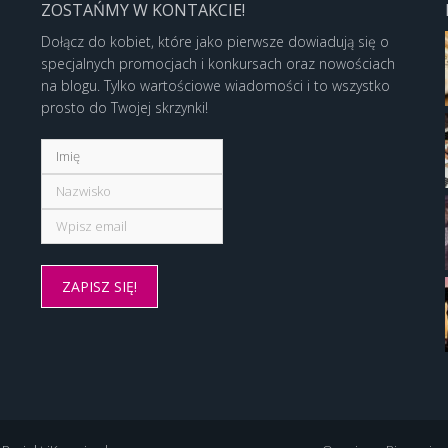
ZOSTAŃMY W KONTAKCIE!
Dołącz do kobiet, które jako pierwsze dowiadują się o
specjalnych promocjach i konkursach oraz nowościach
na blogu. Tylko wartościowe wiadomości i to wszystko
prosto do Twojej skrzynki!