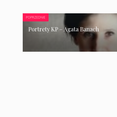
POPRZEDNIE
Portrety KP – Agata Banach