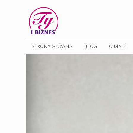
Przejdź
do
treści
STRONA GŁÓWNA
BLOG
O MNIE