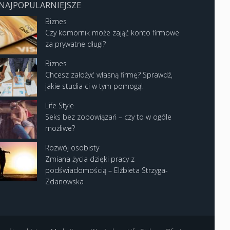
NAJPOPULARNIEJSZE
Biznes
Czy komornik może zająć konto firmowe
za prywatne długi?
Biznes
Chcesz założyć własną firmę? Sprawdź,
jakie studia ci w tym pomogą!
Life Style
Seks bez zobowiązań – czy to w ogóle
możliwe?
Rozwój osobisty
Zmiana życia dzięki pracy z
podświadomością – Elżbieta Strzyga-
Zdanowska