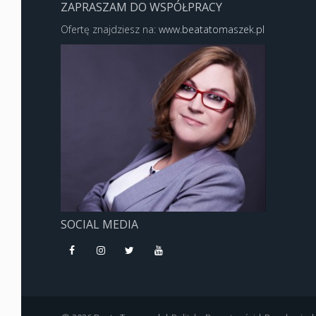
ZAPRASZAM DO WSPÓŁPRACY
Ofertę znajdziesz na:
www.beatatomaszek.pl
SOCIAL MEDIA