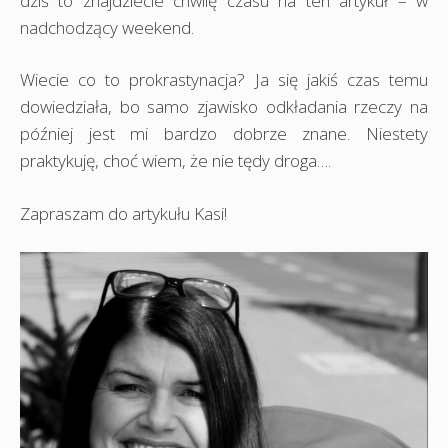
dziś to znajdziecie chwilę czasu na ten artykuł – w
nadchodzący weekend.
Wiecie co to prokrastynacja? Ja się jakiś czas temu
dowiedziała, bo samo zjawisko odkładania rzeczy na
później jest mi bardzo dobrze znane. Niestety
praktykuję, choć wiem, że nie tędy droga….
Zapraszam do artykułu Kasi!