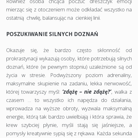
Również osoba chcąca poczuć dreszczyk emocji
mierząc się z otoczeniem może odkładać wszystko na
ostatnią chwilę, balansując na cienkiej linii.
POSZUKIWANIE SILNYCH DOZNAŃ
Okazuje się, że bardzo często skłonność od
prokrastynacji wykazują osoby, które potrzebują silnych
doznań, które (w pewnym stopniu) uzależnione są od
życia w stresie. Podwyższony poziom adrenaliny,
maksymalne skupienie na zadaniu, lekka nerwowość,
której towarzyszy myśl:
‘zdążę – nie zdążę?’
, walka z
czasem … to wszystko ich napędza do działania,
wprowadza na wyższe obroty, wyzwala maksymalną
energie, którą tak bardzo uwielbiają i która sprawia, że
krew szybciej płynie, myśli stają się jaśniejsze, a
pomysły kreatywnie sypią się z rękawa. Każda sekunda