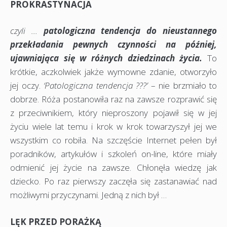
PROKRASTYNACJA
czyli …
patologiczna tendencja do nieustannego
przekładania pewnych czynności na później,
ujawniająca się w różnych dziedzinach życia.
To
krótkie, aczkolwiek jakże wymowne zdanie, otworzyło
jej oczy.
‘Patologiczna tendencja ???’
– nie brzmiało to
dobrze. Róża postanowiła raz na zawsze rozprawić się
z przeciwnikiem, który nieproszony pojawił się w jej
życiu wiele lat temu i krok w krok towarzyszył jej we
wszystkim co robiła. Na szczęście Internet pełen był
poradników, artykułów i szkoleń on-line, które miały
odmienić jej życie na zawsze. Chłonęła wiedzę jak
dziecko. Po raz pierwszy zaczęła się zastanawiać nad
możliwymi przyczynami. Jedną z nich był …
LĘK PRZED PORAŻKĄ