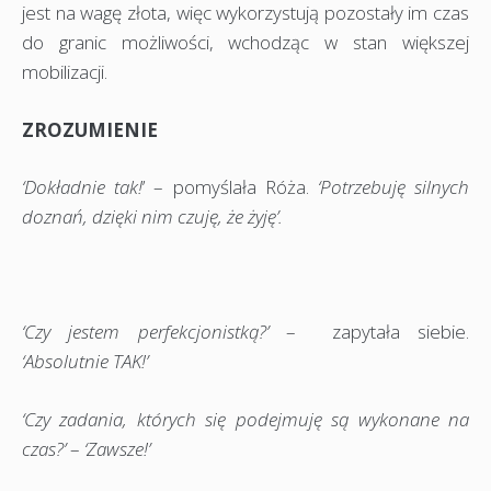
jest na wagę złota, więc wykorzystują pozostały im czas
do granic możliwości, wchodząc w stan większej
mobilizacji.
ZROZUMIENIE
‘Dokładnie tak!
’ – pomyślała Róża.
‘Potrzebuję silnych
doznań, dzięki nim czuję, że żyję’.
‘Czy jestem perfekcjonistką?’
– zapytała siebie.
‘Absolutnie TAK!’
‘Czy zadania, których się podejmuję są wykonane na
czas?’
–
‘Zawsze!’