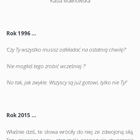
Kasia Malinowska
Rok 1996 …
‘Czy Ty wszystko musisz odkładać na ostatnią chwilę?’
‘Nie mogłaś tego zrobić wcześniej ?’
‘No tak, jak zwykle. Wszyscy są już gotowi, tylko nie Ty!’
Rok 2015 …
Właśnie dziś, te słowa wróciły do niej ze zdwojoną siłą.