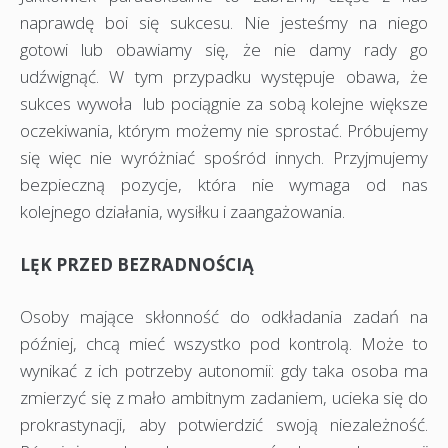
naprawdę boi się sukcesu. Nie jesteśmy na niego
gotowi lub obawiamy się, że nie damy rady go
udźwignąć. W tym przypadku występuje obawa, że
sukces wywoła lub pociągnie za sobą kolejne większe
oczekiwania, którym możemy nie sprostać. Próbujemy
się więc nie wyróżniać spośród innych. Przyjmujemy
bezpieczną pozycje, która nie wymaga od nas
kolejnego działania, wysiłku i zaangażowania.
LĘK PRZED BEZRADNOŚCIĄ
Osoby mające skłonność do odkładania zadań na
później, chcą mieć wszystko pod kontrolą. Może to
wynikać z ich potrzeby autonomii: gdy taka osoba ma
zmierzyć się z mało ambitnym zadaniem, ucieka się do
prokrastynacji, aby potwierdzić swoją niezależność.