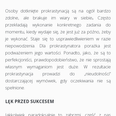
Osoby dotknięte prokrastynacją są na ogół bardzo
zdolne, ale brakuje im wiary w siebie
.
Często
przekładają wykonanie konkretnego zadania do
momentu, kiedy wydaje się, że jest już za późno, żeby
je wykonać. Staje się to usprawiedliwieniem w razie
niepowodzenia. Dla prokrastynatora porażka jest
podważeniem jego wartości. Ponadto, jako, że są to
perfekcjoniści, prawdopodobieństwo, że nie sprostają
własnym wymaganiom jest duże. W rezultacie
prokrastynacja prowadzi do „nieudolności”
dostarczającej wymówek, gdy oczekiwania nie są
spełnione.
LĘK PRZED SUKCESEM
Jakkolwiek paradoksalnie to zabrzmi, część z nas