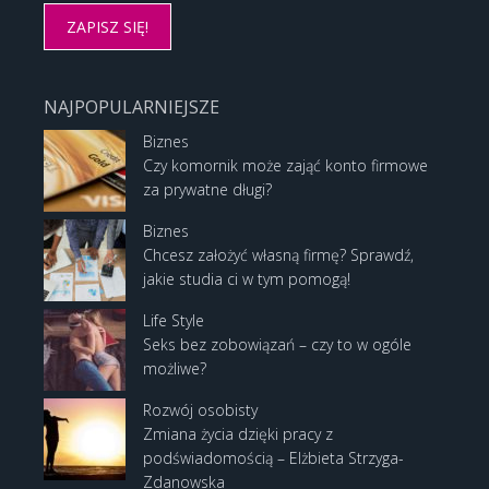
NAJPOPULARNIEJSZE
Biznes
Czy komornik może zająć konto firmowe
za prywatne długi?
Biznes
Chcesz założyć własną firmę? Sprawdź,
jakie studia ci w tym pomogą!
Life Style
Seks bez zobowiązań – czy to w ogóle
możliwe?
Rozwój osobisty
Zmiana życia dzięki pracy z
podświadomością – Elżbieta Strzyga-
Zdanowska