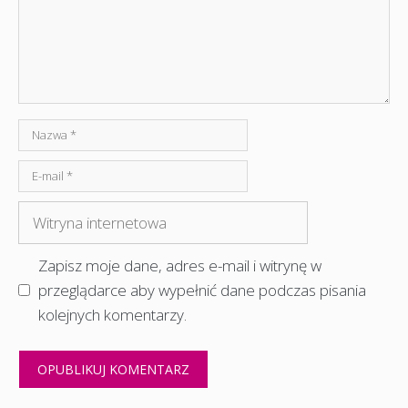
Nazwa
E-
mail
Witryna
internetowa
Zapisz moje dane, adres e-mail i witrynę w
przeglądarce aby wypełnić dane podczas pisania
kolejnych komentarzy.