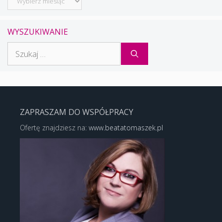
WYSZUKIWANIE
Szukaj:
ZAPRASZAM DO WSPÓŁPRACY
Ofertę znajdziesz na:
www.beatatomaszek.pl