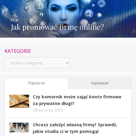
FILM
Jak promować firmę online?
KATEGORIE
Kategorie
Popularne
Najnowsze
Czy komornik może zająć konto firmowe
za prywatne długi?
28 stycznia, 2020
Chcesz założyć własną firmę? Sprawdź,
jakie studia ci w tym pomogą!