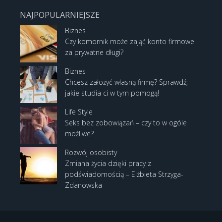
NAJPOPULARNIEJSZE
Biznes
Czy komornik może zająć konto firmowe
za prywatne długi?
Biznes
Chcesz założyć własną firmę? Sprawdź,
jakie studia ci w tym pomogą!
Life Style
Seks bez zobowiązań – czy to w ogóle
możliwe?
Rozwój osobisty
Zmiana życia dzięki pracy z
podświadomością – Elżbieta Strzyga-
Zdanowska