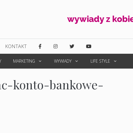
KONTAKT
Y
MARKETING
WYWIADY
LIFE STYLE
ac-konto-bankowe-