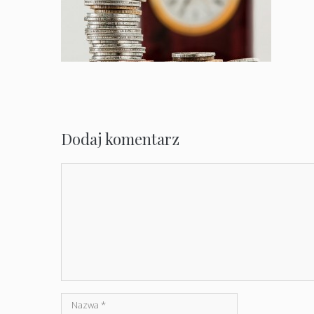
Dodaj komentarz
Komentarz
Nazwa